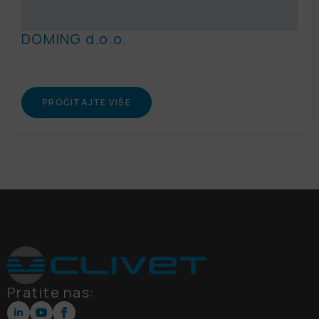
DOMING d.o.o.
PROČITAJTE VIŠE
Pratite nas: