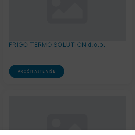
FRIGO TERMO SOLUTION d.o.o.
PROČITAJTE VIŠE