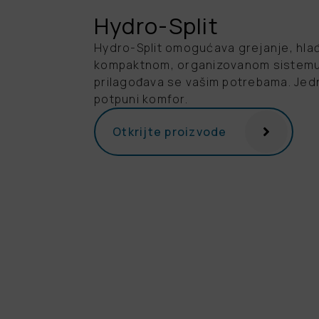
Hydro-Split
Hydro-Split omogućava grejanje, hlađ
kompaktnom, organizovanom sistemu. 
prilagođava se vašim potrebama. Jedn
potpuni komfor.
Otkrijte proizvode