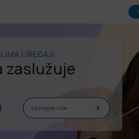
LIMA UREĐAJI
 zaslužuje
Saznajte više