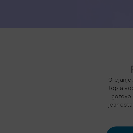
Grejanje
topla vod
gotovo 
jednosta