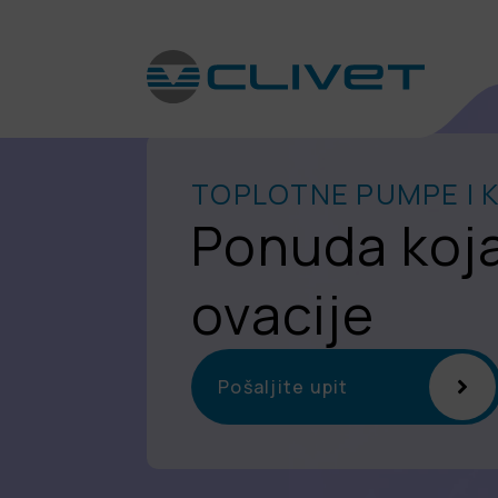
TOPLOTNE PUMPE I K
Ponuda koja
ovacije
Pošaljite upit