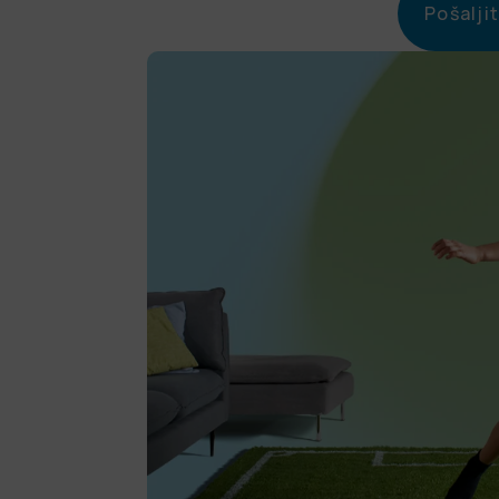
Pošalji