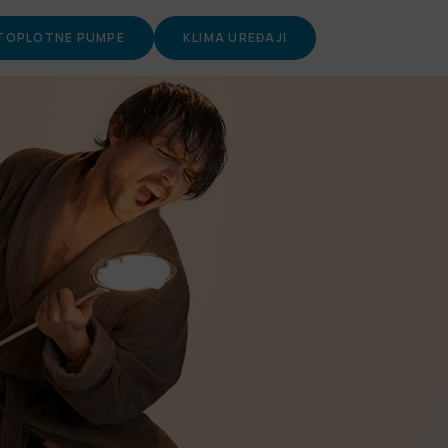
TOPLOTNE PUMPE
KLIMA UREĐAJI