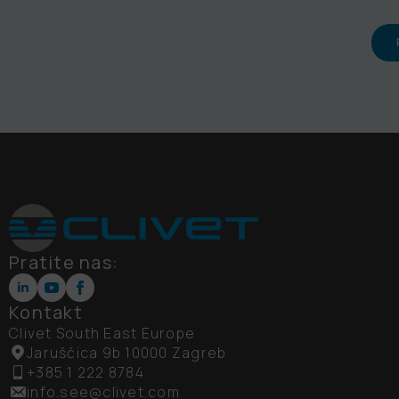
Pratite nas:
Kontakt
Clivet South East Europe
Jaruščica 9b 10000 Zagreb
+385 1 222 8784
info.see@clivet.com