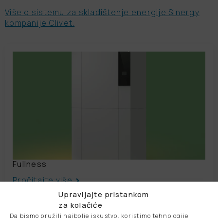
Više o sistemu za skladištenje energije Sinergy
kompanije Clivet.
Fullness
Pročitajte više
Upravljajte pristankom
za kolačiće
Da bismo pružili najbolje iskustvo, koristimo tehnologije