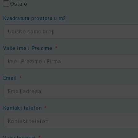
Ostalo
Kvadratura prostora u m2
Vaše Ime i Prezime
Email
Kontakt telefon
Vaša lokacija