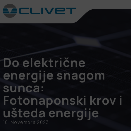
Do električne
energije snagom
sunca:
Fotonaponski krov i
ušteda energije
10. Novembra 2023.