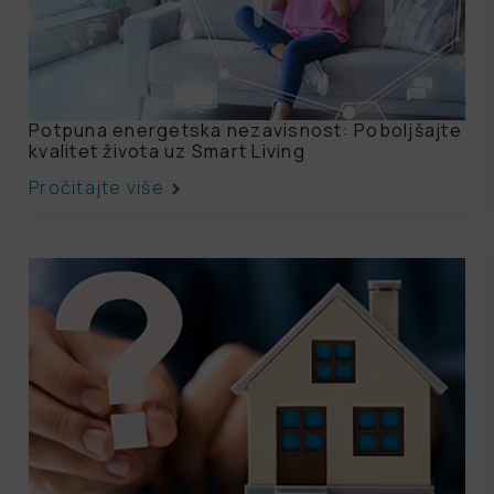
Potpuna energetska nezavisnost: Poboljšajte
kvalitet života uz Smart Living
Pročitajte više