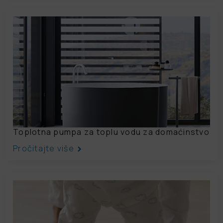
Toplotna pumpa za toplu vodu za domaćinstvo
Pročitajte više