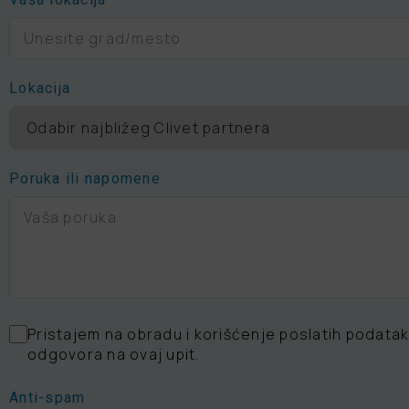
Lokacija
Poruka ili napomene
Pristajem na obradu i korišćenje poslatih podatak
odgovora na ovaj upit.
Anti-spam