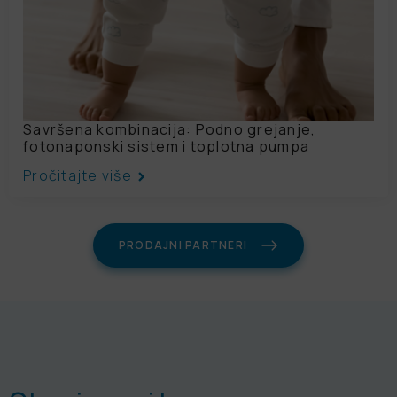
Savršena kombinacija: Podno grejanje,
fotonaponski sistem i toplotna pumpa
Pročitajte više
PRODAJNI PARTNERI