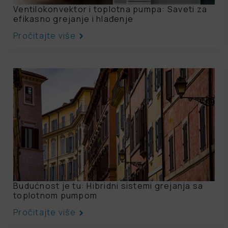
Ventilokonvektor i toplotna pumpa: Saveti za
efikasno grejanje i hlađenje
Pročitajte više
Budućnost je tu: Hibridni sistemi grejanja sa
toplotnom pumpom
Pročitajte više