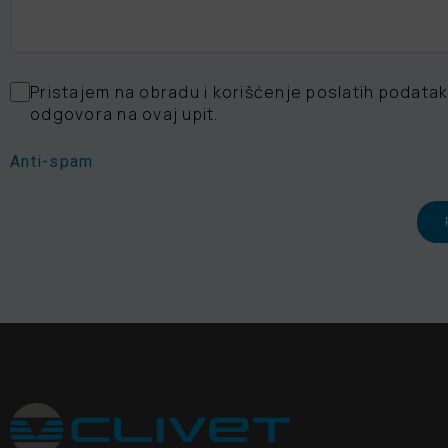
Pristajem na obradu i korišćenje poslatih podatak
odgovora na ovaj upit.
Anti-spam