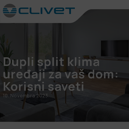
Dupli split klima
uređaji za vaš dom:
Korisni saveti
10. Novembra 2023.