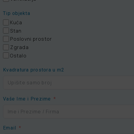
Tip objekta
Kuća
Stan
Poslovni prostor
Zgrada
Ostalo
Kvadratura prostora u m2
Vaše Ime i Prezime
Email